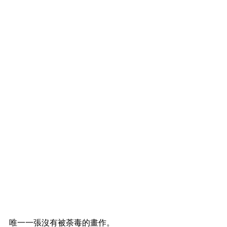
唯一一張沒有被荼毒的畫作。