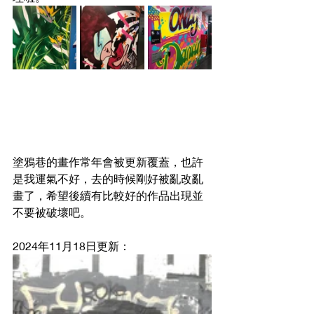
塗鴉巷的畫作常年會被更新覆蓋，也許
是我運氣不好，去的時候剛好被亂改亂
畫了，希望後續有比較好的作品出現並
不要被破壞吧。
2024年11月18日更新：