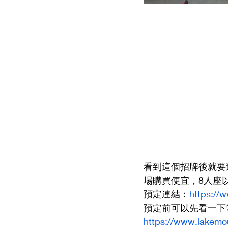
看到這個招牌後就要進
場購買便宜，8人座
預定連結：
https://
預定前可以先看一下
https://www.lakemo