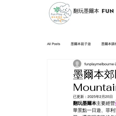
翻玩墨爾本 Fun 
All Posts
墨爾本親子遊
墨爾本購
funplaymelbourne
墨爾本好店推薦
墨爾本遊記
墨爾本郊
Mount
已更新：
2025年2月28日
翻玩墨爾本
主要經營
華景點一日遊、菲利