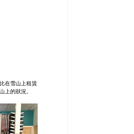
比在雪山上租賃
山上的狀況。