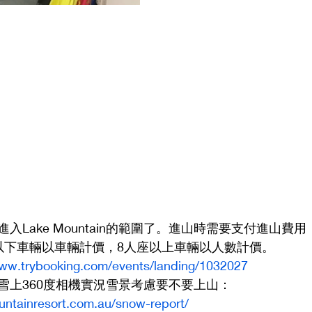
入Lake Mountain的範圍了。進山時需要支付進山費
以下車輛以車輛計價，8人座以上車輛以人數計價。
www.trybooking.com/events/landing/1032027
雪上360度相機實況雪景考慮要不要上山： 
untainresort.com.au/snow-report/