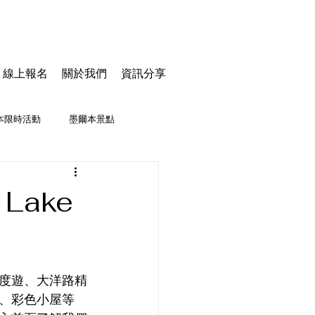
線上報名
關於我們
資訊分享
本限時活動
墨爾本景點
Lake
度遊、大洋路精
、彩色小屋等