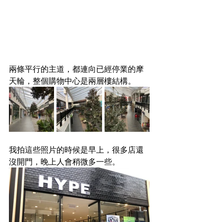
兩條平行的主道，都連向已經停業的摩
天輪，整個購物中心是兩層樓結構。
我拍這些照片的時候是早上，很多店還
沒開門，晚上人會稍微多一些。