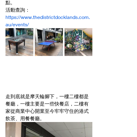
點。
活動查詢： 
https://www.thedistrictdocklands.com.
au/events/
走到底就是摩天輪腳下，一樓二樓都是
餐廳，一樓主要是一些快餐店，二樓有
家從商業中心開業至今牢牢守住的港式
飲茶、用餐餐廳。