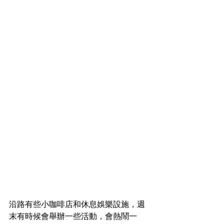
沿路有些小咖啡店和休息娛樂設施，週
末有時候會舉辦一些活動，會熱鬧一