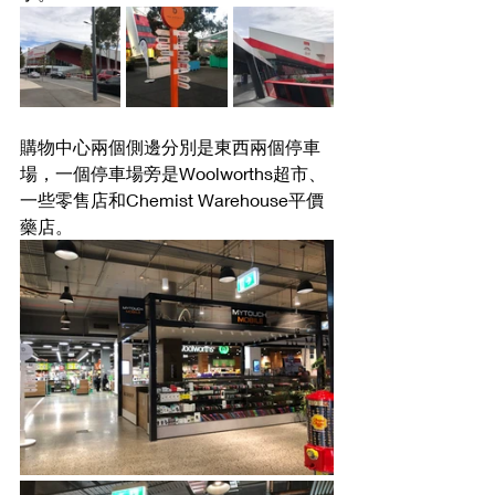
購物中心兩個側邊分別是東西兩個停車
場，一個停車場旁是Woolworths超市、
一些零售店和Chemist Warehouse平價
藥店。