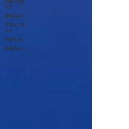
墨爾本限時
活動
墨爾本景點
墨爾本好店
推薦
墨爾本遊記
墨爾本食記