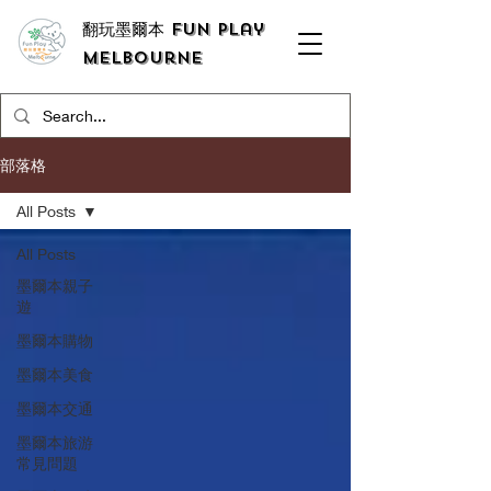
翻玩墨爾本 Fun Play
Melbourne
部落格
All Posts
All Posts
墨爾本親子
遊
墨爾本購物
墨爾本美食
墨爾本交通
墨爾本旅游
常見問題