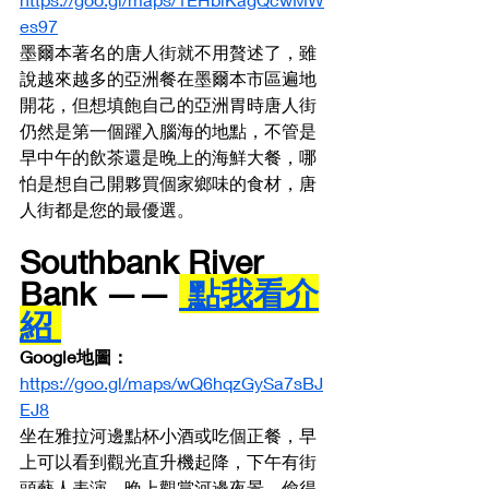
es97
墨爾本著名的唐人街就不用贅述了，雖
說越來越多的亞洲餐在墨爾本市區遍地
開花，但想填飽自己的亞洲胃時唐人街
仍然是第一個躍入腦海的地點，不管是
早中午的飲茶還是晚上的海鮮大餐，哪
怕是想自己開夥買個家鄉味的食材，唐
人街都是您的最優選。
Southbank River 
Bank —— 
 點我看介
紹 
Google地圖： 
https://goo.gl/maps/wQ6hqzGySa7sBJ
EJ8
坐在雅拉河邊點杯小酒或吃個正餐，早
上可以看到觀光直升機起降，下午有街
頭藝人表演，晚上觀賞河邊夜景，偷得