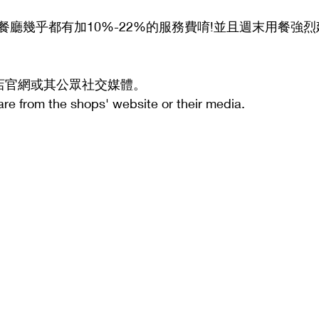
餐廳幾乎都有加10%-22%的服務費唷!並且週末用餐強
商店官網或其公眾社交媒體。
 are from the shops' website or their media.