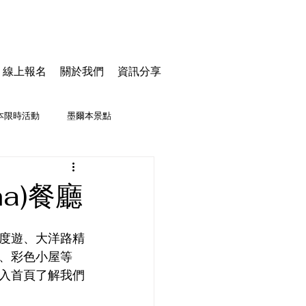
線上報名
關於我們
資訊分享
本限時活動
墨爾本景點
a)餐廳
度遊、大洋路精
、彩色小屋等
入首頁了解我們