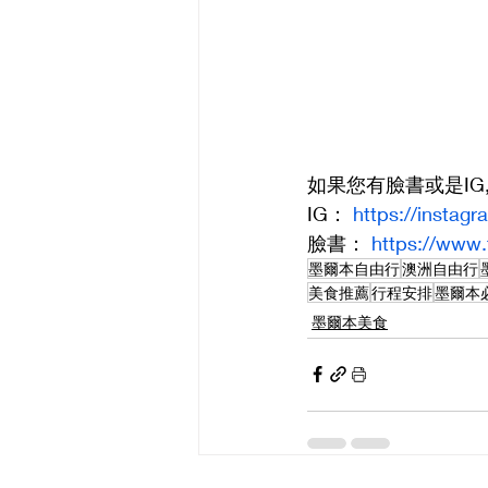
如果您有臉書或是I
IG： 
https://insta
臉書： 
https://www
墨爾本自由行
澳洲自由行
美食推薦
行程安排
墨爾本
墨爾本美食