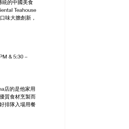
將傳統的中國美食
 Teahouse
菜餚口味大膽創新，
& 5:30 – 
ha店的是他家用
優質食材烹製而
好排隊入場用餐