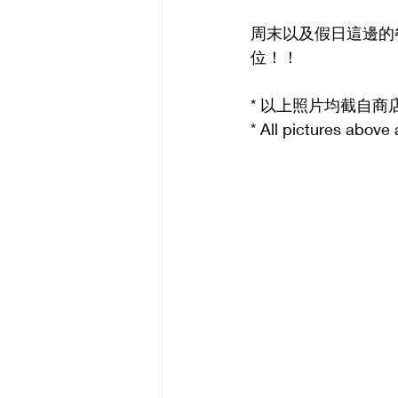
周末以及假日這邊的
位！！
* 以上照片均截自
* All pictures above