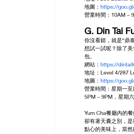
地圖：
https://goo.
營業時間：10AM – 
G.	Din Ta
你沒看錯，就是“鼎泰
想試一試呢？除了美
包。
網站：
https://dinta
地址：Level 4/287 Lo
地圖：
https://goo
營業時間：星期一至四11:3
5PM – 9PM，星期六1
Yum Cha餐廳
卻有著天囊之別，是
點心的美味上，當然