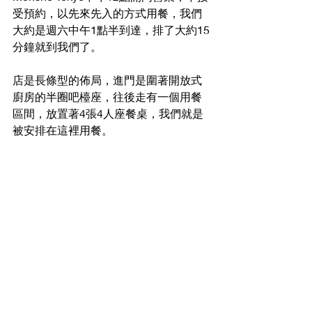
受預約，以先來先入的方式用餐，我們
大約是週六中午1點半到達，排了大約15
分鐘就到我們了。
店是長條型的佈局，進門是圍著開放式
廚房的半圈吧檯座，往後走有一個用餐
區間，放置著4張4人座餐桌，我們就是
被安排在這裡用餐。