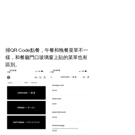
掃QR Code點餐，午餐和晚餐菜單不一
樣，和餐廳門口玻璃窗上貼的菜單也有
區別。