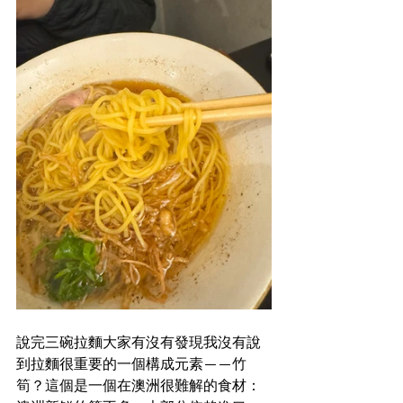
說完三碗拉麵大家有沒有發現我沒有說
到拉麵很重要的一個構成元素——竹
筍？這個是一個在澳洲很難解的食材：