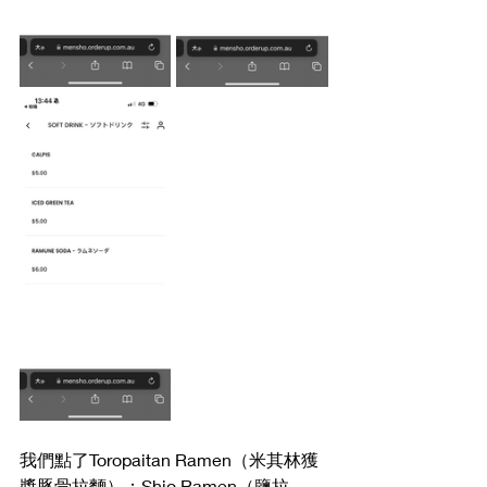
我們點了Toropaitan Ramen（米其林獲
獎豚骨拉麵）；Shio Ramen（鹽拉