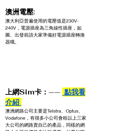
澳洲電壓:
澳大利亞普遍使用的電壓值是230V-
240V，電源插座為三角線性插座，如
圖。出發前請大家準備好電源插座轉換
器哦。
上網Sim卡：—— 
 點我看
介紹 
澳洲網路公司主要是Telstra、Optus、
Vodafone，有很多小公司會租以上三家
大公司的網路賣自己的產品，同樣的網