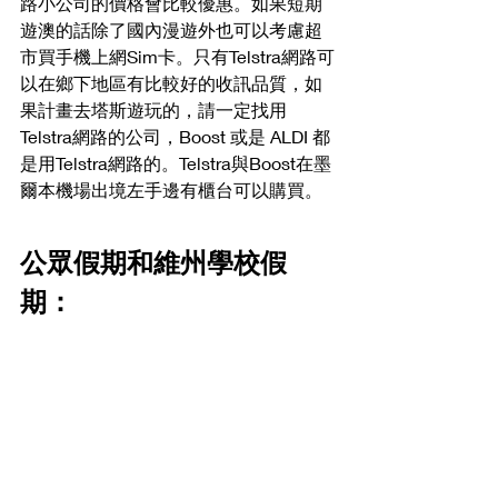
路小公司的價格會比較優惠。如果短期
遊澳的話除了國內漫遊外也可以考慮超
市買手機上網Sim卡。只有Telstra網路可
以在鄉下地區有比較好的收訊品質，如
果計畫去塔斯遊玩的，請一定找用
Telstra網路的公司，Boost 或是 ALDI 都
是用Telstra網路的。Telstra與Boost在墨
爾本機場出境左手邊有櫃台可以購買。
公眾假期和維州學校假
期：