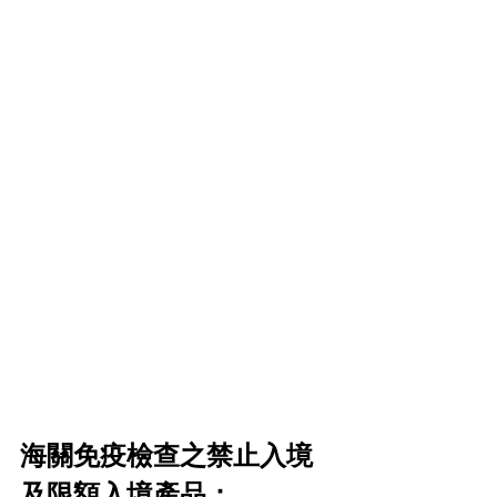
海關免疫檢查之禁止入境
及限額入境產品：