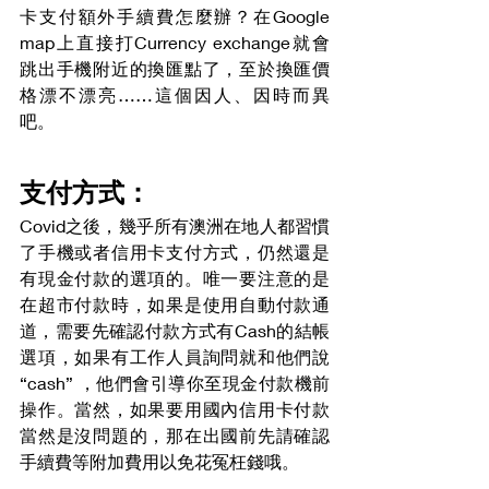
卡支付額外手續費怎麼辦？在Google 
map上直接打Currency exchange就會
跳出手機附近的換匯點了，至於換匯價
格漂不漂亮……這個因人、因時而異
吧。
支付方式：
Covid之後，幾乎所有澳洲在地人都習慣
了手機或者信用卡支付方式，仍然還是
有現金付款的選項的。唯一要注意的是
在超市付款時，如果是使用自動付款通
道，需要先確認付款方式有Cash的結帳
選項，如果有工作人員詢問就和他們說
“cash” ，他們會引導你至現金付款機前
操作。當然，如果要用國內信用卡付款
當然是沒問題的，那在出國前先請確認
手續費等附加費用以免花冤枉錢哦。