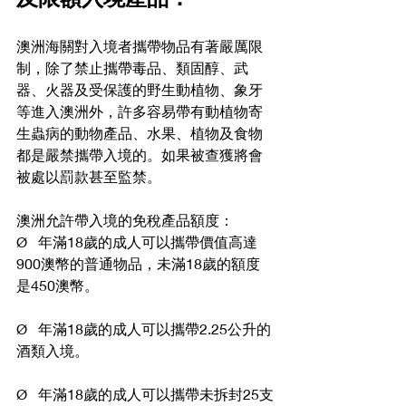
澳洲海關對入境者攜帶物品有著嚴厲限
制，除了禁止攜帶毒品、類固醇、武
器、火器及受保護的野生動植物、象牙
等進入澳洲外，許多容易帶有動植物寄
生蟲病的動物產品、水果、植物及食物
都是嚴禁攜帶入境的。如果被查獲將會
被處以罰款甚至監禁。
澳洲允許帶入境的免稅產品額度：
Ø   年滿18歲的成人可以攜帶價值高達
900澳幣的普通物品，未滿18歲的額度
是450澳幣。
Ø   年滿18歲的成人可以攜帶2.25公升的
酒類入境。
Ø   年滿18歲的成人可以攜帶未拆封25支