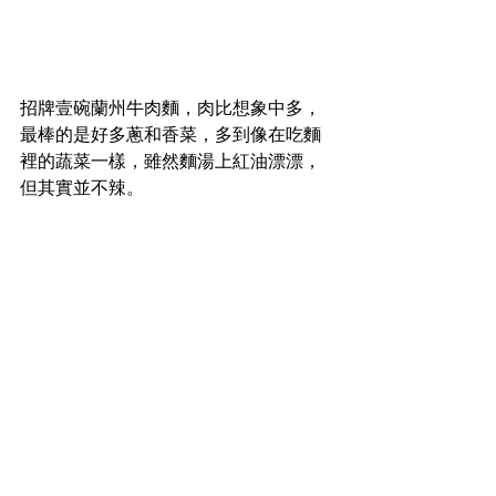
招牌壹碗蘭州牛肉麵，肉比想象中多，
最棒的是好多蔥和香菜，多到像在吃麵
裡的蔬菜一樣，雖然麵湯上紅油漂漂，
但其實並不辣。