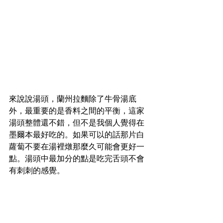
來說說湯頭，蘭州拉麵除了牛骨湯底
外，最重要的是香料之間的平衡，這家
湯頭整體還不錯，但不是我個人覺得在
墨爾本最好吃的。如果可以的話那片白
蘿蔔不要在湯裡燉那麼久可能會更好一
點。湯頭中最加分的點是吃完舌頭不會
有刺刺的感覺。