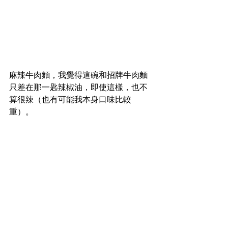
麻辣牛肉麵，我覺得這碗和招牌牛肉麵
只差在那一匙辣椒油，即使這樣，也不
算很辣（也有可能我本身口味比較
重）。