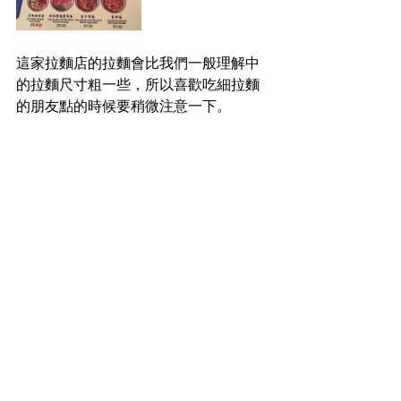
這家拉麵店的拉麵會比我們一般理解中
的拉麵尺寸粗一些，所以喜歡吃細拉麵
的朋友點的時候要稍微注意一下。