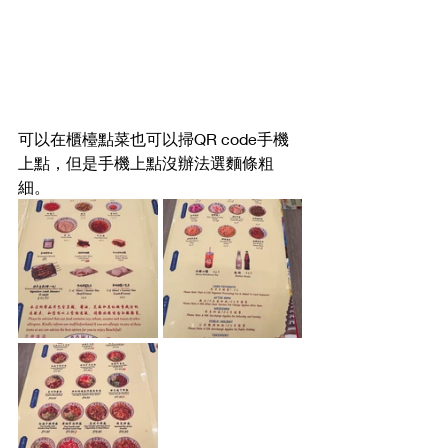
可以在櫃檯點菜也可以掃QR code手機
上點，但是手機上點沒辦法選麵條粗
細。