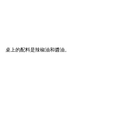
桌上的配料是辣椒油和醬油。