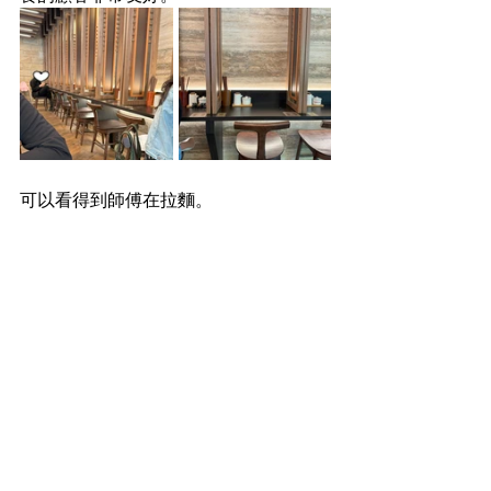
可以看得到師傅在拉麵。