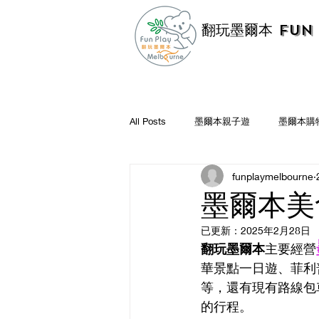
翻玩墨爾本 Fun 
All Posts
墨爾本親子遊
墨爾本購
funplaymelbourne
墨爾本好店推薦
墨爾本遊記
墨爾本美
已更新：
2025年2月28日
翻玩墨爾本
主要經營
華景點一日遊、菲利
等，還有現有路線包
的行程。