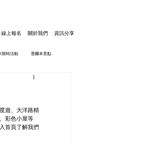
線上報名
關於我們
資訊分享
本限時活動
墨爾本景點
度遊、大洋路精
、彩色小屋等
入首頁了解我們