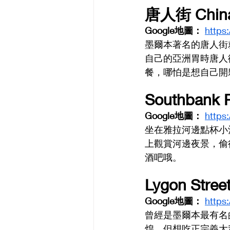
唐人街 Chin
Google地圖： 
https
墨爾本著名的唐人街
自己的亞洲胃時唐人
餐，哪怕是想自己開
Southbank 
Google地圖： 
https
坐在雅拉河邊點杯小
上觀賞河邊夜景，偷
酒吧哦。
Lygon Stre
Google地圖： 
https
曾經是墨爾本最有名
煌，但想吃正宗義大