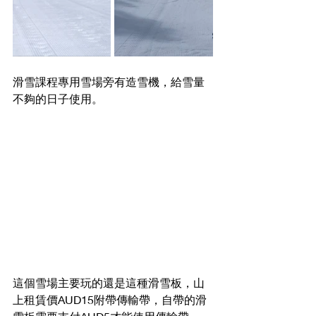
滑雪課程專用雪場旁有造雪機，給雪量
不夠的日子使用。
這個雪場主要玩的還是這種滑雪板，山
上租賃價AUD15附帶傳輸帶，自帶的滑