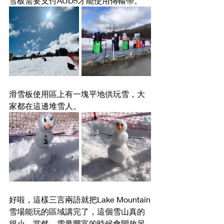
雪板需要支付AUD5才能使用傳輸帶。
滑雪板使用區上有一塊平地供玩雪，大
家都在這邊堆雪人。
好啦，這樣三言兩語就把Lake Mountain
雪場能玩的區域講完了，這個雪山真的
很小。當然，雪量豐富的時候會開放另