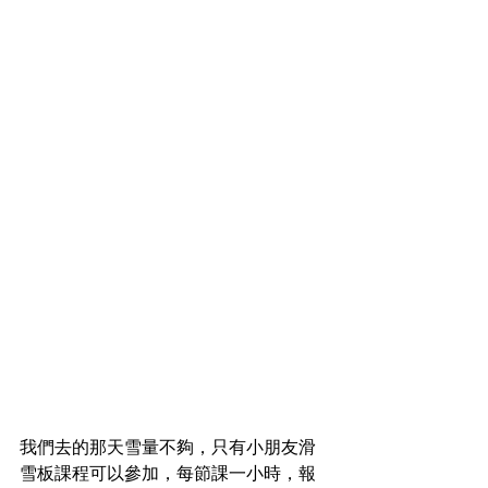
我們去的那天雪量不夠，只有小朋友滑
雪板課程可以參加，每節課一小時，報