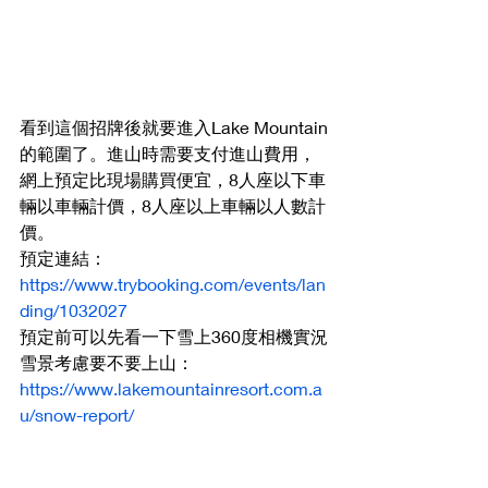
看到這個招牌後就要進入Lake Mountain
的範圍了。進山時需要支付進山費用，
網上預定比現場購買便宜，8人座以下車
輛以車輛計價，8人座以上車輛以人數計
價。
預定連結：
https://www.trybooking.com/events/lan
ding/1032027
預定前可以先看一下雪上360度相機實況
雪景考慮要不要上山： 
https://www.lakemountainresort.com.a
u/snow-report/