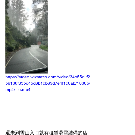
https://video.wixstatic.com/video/34c55d_f2
56188f355d45d6b1cb69d7e4f1c0ab/1080p/
mp4/file.mp4
還未到雪山入口就有租賃滑雪裝備的店