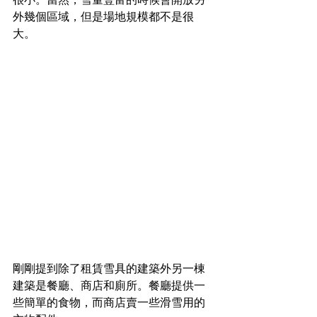
外幾個區域，但是場地規模都不是很
大。
剛剛提到除了租賃雪具的建築外另一棟
建築是餐廳、商店和廁所。餐廳提供一
些簡單的食物，而商店賣一些滑雪用的