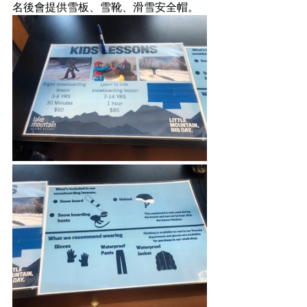
名後會提供雪板、雪靴、滑雪安全帽。