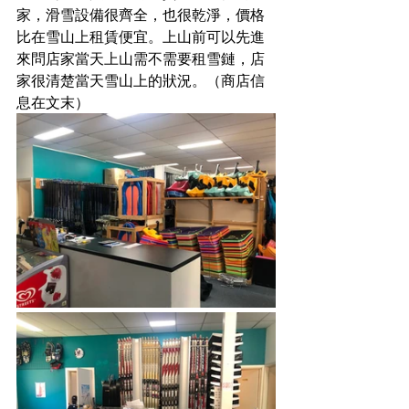
家，滑雪設備很齊全，也很乾淨，價格
比在雪山上租賃便宜。上山前可以先進
來問店家當天上山需不需要租雪鏈，店
家很清楚當天雪山上的狀況。（商店信
息在文末）