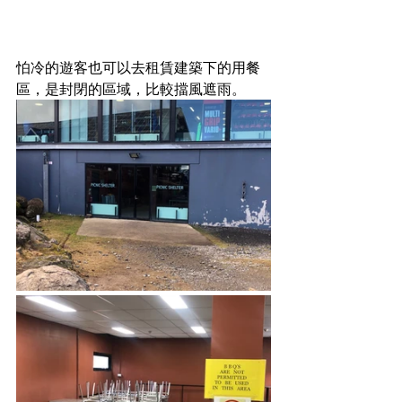
怕冷的遊客也可以去租賃建築下的用餐
區，是封閉的區域，比較擋風遮雨。