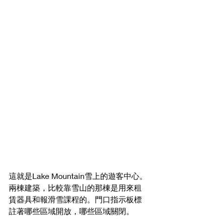
這就是Lake Mountain雪上的遊客中心。
兩棟建築，比較靠雪山的那棟是用來租
賃器具和報滑雪課程的。門口指示板標
註著哪些區域開放，哪些區域關閉。