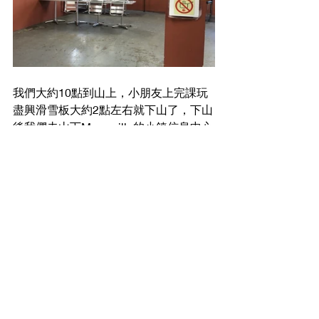
我們大約10點到山上，小朋友上完課玩
盡興滑雪板大約2點左右就下山了，下山
後我們去山下Marysville的小鎮信息中心
逛了一下，可以在這裡買一些紀念品或
明信片。