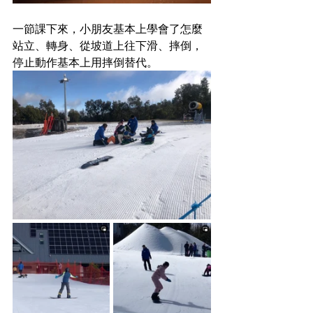
一節課下來，小朋友基本上學會了怎麼
站立、轉身、從坡道上往下滑、摔倒，
停止動作基本上用摔倒替代。